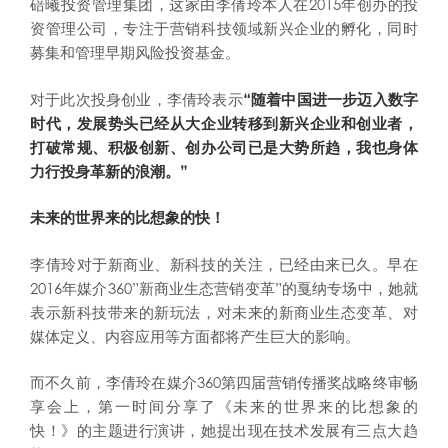
碚曦投资管理集团，这家由李倩玲本人在2015年创办的投
资管理公司，专注于营销科技领域新兴企业的孵化，同时
募集和管理早期风险投资基金。
对于此次投身创业，李倩玲表示
“随着中国进一步迈入数字
时代，发展势头已经从大企业转移到新兴企业和创业者，
打破常规、积极创新、创办公司已是大势所趋，我也身体
力行投身革新的浪潮。”
未来的世界来的比想象的快！
李倩玲对于新商业、新科技的关注，已经由来已久。早在
2016年媒介360”新商业生态营销变革”的戛纳专场中，她就
表示新科技带来的新玩法，对未来的新商业生态变革、对
媒体定义、内容应用等方面都将产生巨大的影响。
而不久前，李倩玲在媒介360第四届营销传播奖战略终审畅
享会上，第一时间分享了《未来的世界来的比想象的
快！》的主题进行演讲，她提出现在技术发展有三点大趋