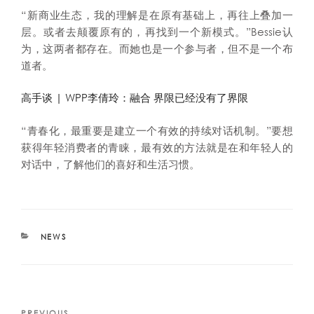
“新商业生态，我的理解是在原有基础上，再往上叠加一
层。或者去颠覆原有的，再找到一个新模式。”Bessie认
为，这两者都存在。而她也是一个参与者，但不是一个布
道者。
高手谈 | WPP李倩玲：融合 界限已经没有了界限
“青春化，最重要是建立一个有效的持续对话机制。”要想
获得年轻消费者的青睐，最有效的方法就是在和年轻人的
对话中，了解他们的喜好和生活习惯。
CATEGORIES
NEWS
Post
PREVIOUS