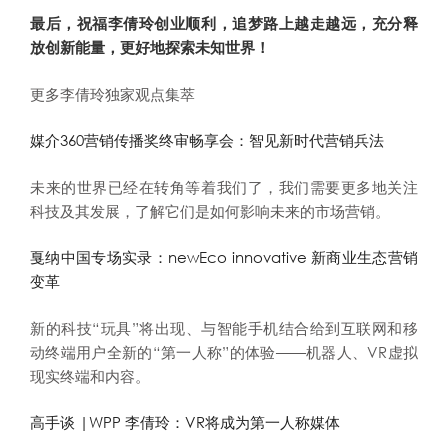
最后，祝福李倩玲创业顺利，追梦路上越走越远，充分释
放创新能量，更好地探索未知世界！
更多李倩玲独家观点集萃
媒介360营销传播奖终审畅享会：智见新时代营销兵法
未来的世界已经在转角等着我们了，我们需要更多地关注
科技及其发展，了解它们是如何影响未来的市场营销。
戛纳中国专场实录：newEco innovative 新商业生态营销
变革
新的科技“玩具”将出现、与智能手机结合给到互联网和移
动终端用户全新的“第一人称”的体验——机器人、VR虚拟
现实终端和内容。
高手谈 |WPP 李倩玲：VR将成为第一人称媒体