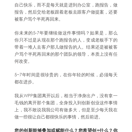
自己快乐，而不是每天就是进到办公室，跑报告，做
报告，然后交给老板跟着老板去跟客户做提案，还要
被客户骂个半死再回来。
你未来的5-7年要继续做这件事情吗？如果是，那么
你只不过是从现在那个跑报告的人，变成老板手下的
带着一堆人去客户那儿做报告的人。结果还是被被客
户骂个半死再回来的那个团队的领导，本质上没有任
何改变。
5~7年时间是很珍贵的，在你年轻的时候，必须每天
都在进步。
我从WPP集团离开以后，相当于净身出户，没有拿一
毛钱的离开那个集团，全身投入到创新创业这件事情
上，我不敢说我我公司有做多大，但是至少每天我在
做一些很让自己都很快乐的事情，然后前进。
您的创新能够叠加或赋能什么？您希望创+什么？你