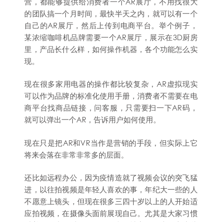
营，都能够提供给消费者一个AR展厅，不用找很大
的团队搞一个月时间，最快半天之内，就可以有一个
自己的AR展厅，然后上传到电商平台。举个例子，
某浓缩咖啡机品牌需要一个AR展厅，展示在3D厨房
里，产品长什么样，如何操作机器，各个功能怎么实
现。
现在很多家用电器的操作都比较复杂，AR虚拟现实
可以作为品牌的标准化使用手册，消费者不需要在电
商平台找商品链接，问客服，只需要扫一下AR码，
就可以弹出一个AR，告诉用户如何使用。
现在只是把AR和VR当作是营销的手段，但实际上它
将来会落在非常非常多的层面。
还比如远程办公，因为疫情造就了视频会议的突飞猛
进，以往拍视频是年轻人喜欢的事，年纪大一些的人
不愿意上镜头，但现在很多三四十岁以上的人开始适
应拍视频，在摄像头面前展现自己。尤其是大家习惯