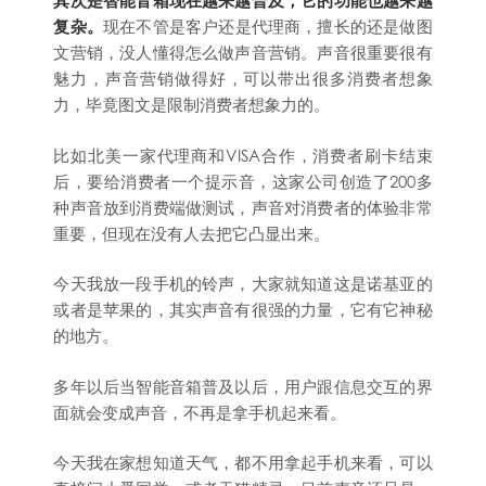
其次是智能音箱现在越来越普及，它的功能也越来越
复杂。
现在不管是客户还是代理商，擅长的还是做图
文营销，没人懂得怎么做声音营销。声音很重要很有
魅力，声音营销做得好，可以带出很多消费者想象
力，毕竟图文是限制消费者想象力的。
比如北美一家代理商和VISA合作，消费者刷卡结束
后，要给消费者一个提示音，这家公司创造了200多
种声音放到消费端做测试，声音对消费者的体验非常
重要，但现在没有人去把它凸显出来。
今天我放一段手机的铃声，大家就知道这是诺基亚的
或者是苹果的，其实声音有很强的力量，它有它神秘
的地方。
多年以后当智能音箱普及以后，用户跟信息交互的界
面就会变成声音，不再是拿手机起来看。
今天我在家想知道天气，都不用拿起手机来看，可以