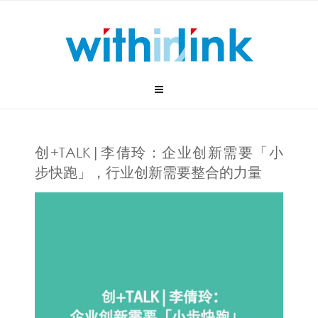
Skip
to
content
创+TALK|李倩玲：企业创新需要「小
步快跑」，行业创新需要整合的力量