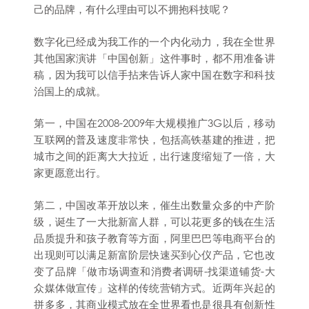
己的品牌，有什么理由可以不拥抱科技呢？
数字化已经成为我工作的一个内化动力，我在全世界
其他国家演讲「中国创新」这件事时，都不用准备讲
稿，因为我可以信手拈来告诉人家中国在数字和科技
治国上的成就。
第一，中国在2008-2009年大规模推广3G以后，移动
互联网的普及速度非常快，包括高铁基建的推进，把
城市之间的距离大大拉近，出行速度缩短了一倍，大
家更愿意出行。
第二，中国改革开放以来，催生出数量众多的中产阶
级，诞生了一大批新富人群，可以花更多的钱在生活
品质提升和孩子教育等方面，阿里巴巴等电商平台的
出现则可以满足新富阶层快速买到心仪产品，它也改
变了品牌「做市场调查和消费者调研-找渠道铺货-大
众媒体做宣传」这样的传统营销方式。近两年兴起的
拼多多，其商业模式放在全世界看也是很具有创新性