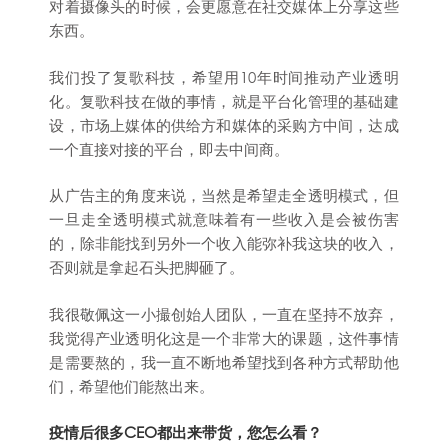
对着摄像头的时候，会更愿意在社交媒体上分享这些
东西。
我们投了复歌科技，希望用10年时间推动产业透明
化。复歌科技在做的事情，就是平台化管理的基础建
设，市场上媒体的供给方和媒体的采购方中间，达成
一个直接对接的平台，即去中间商。
从广告主的角度来说，当然是希望走全透明模式，但
一旦走全透明模式就意味着有一些收入是会被伤害
的，除非能找到另外一个收入能弥补我这块的收入，
否则就是拿起石头把脚砸了。
我很敬佩这一小撮创始人团队，一直在坚持不放弃，
我觉得产业透明化这是一个非常大的课题，这件事情
是需要熬的，我一直不断地希望找到各种方式帮助他
们，希望他们能熬出来。
疫情后很多CEO都出来带货，您怎么看？