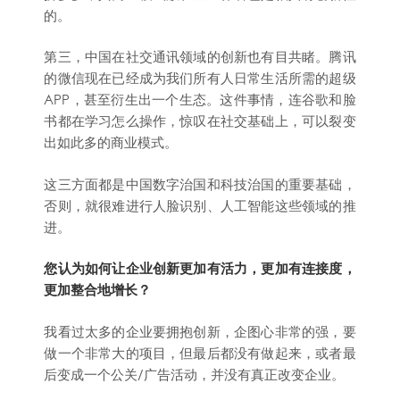
的。
第三，中国在社交通讯领域的创新也有目共睹。腾讯
的微信现在已经成为我们所有人日常生活所需的超级
APP，甚至衍生出一个生态。这件事情，连谷歌和脸
书都在学习怎么操作，惊叹在社交基础上，可以裂变
出如此多的商业模式。
这三方面都是中国数字治国和科技治国的重要基础，
否则，就很难进行人脸识别、人工智能这些领域的推
进。
您认为如何让企业创新更加有活力，更加有连接度，
更加整合地增长？
我看过太多的企业要拥抱创新，企图心非常的强，要
做一个非常大的项目，但最后都没有做起来，或者最
后变成一个公关/广告活动，并没有真正改变企业。