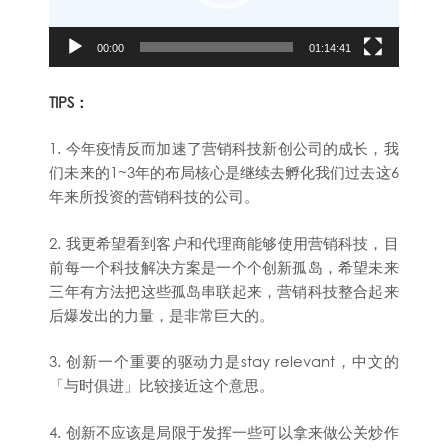
00:00
01:14:41
TIPS：
1. 今年疫情反而加速了营销科技新创公司的成长，我
们未来的1~3年的布局核心是继续去孵化我们过去这6
年来所投资的营销科技的公司。
2. 我更希望看到客户和代理商能够使用营销科技，目
前每一个科技解决方案是一个个创新孤岛，希望未来
三年有方法把这些孤岛串联起来，营销科技整合起来
后爆发出的力量，是非常巨大的。
3. 创新一个重要的驱动力是stay relevant，中文的
「与时俱进」比较接近这个意思。
4. 创新不应该是局限于发挥一些可以拿来做公关炒作