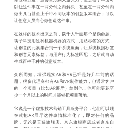
以让这件事在一两分钟之内解决，甚至在一两分钟内
做出几百甚至上千种不同版本的创意版本组合；可以
让创意人员专心做创造这件事。
在这样的技术出来之前，谈千人千面那个是伪命题。
筷子科技用这种机器机器的方式，用贴标签的方式，
让创意的元素集合到一个系统里面，让系统根据标签
和创意元素标签，与用户行为标签匹配，之后就自动
生成百种千种的创意版本。
众所周知，增强现实AR和VR已经是好几年前的话
题，很多代理商都有AR和VR制作能力，但通常客户
的一个项目（比如AR展厅）给到他，他可能要花至
少一个月以上的时间才能够把项目落地。
它说是一个虚拟技术营销工具服务平台，他们可以现
在就把AR展厅这件事情标准化了，即对任何的品
牌，无论是天猫旗舰店、京东旗舰商店或者京东自