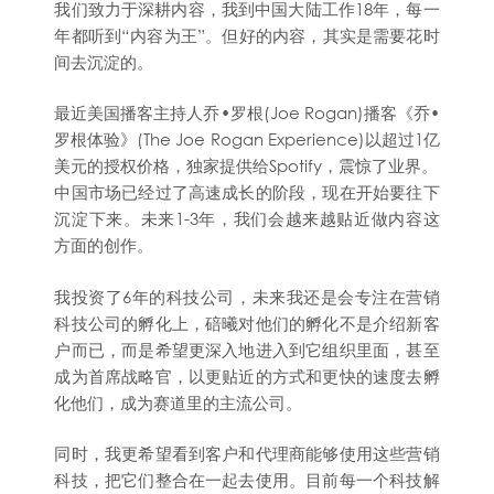
我们致力于深耕内容，我到中国大陆工作18年，每一
年都听到“内容为王”。但好的内容，其实是需要花时
间去沉淀的。
最近美国播客主持人乔•罗根(Joe Rogan)播客《乔•
罗根体验》(The Joe Rogan Experience)以超过1亿
美元的授权价格，独家提供给Spotify，震惊了业界。
中国市场已经过了高速成长的阶段，现在开始要往下
沉淀下来。未来1-3年，我们会越来越贴近做内容这
方面的创作。
我投资了6年的科技公司，未来我还是会专注在营销
科技公司的孵化上，碚曦对他们的孵化不是介绍新客
户而已，而是希望更深入地进入到它组织里面，甚至
成为首席战略官，以更贴近的方式和更快的速度去孵
化他们，成为赛道里的主流公司。
同时，我更希望看到客户和代理商能够使用这些营销
科技，把它们整合在一起去使用。目前每一个科技解