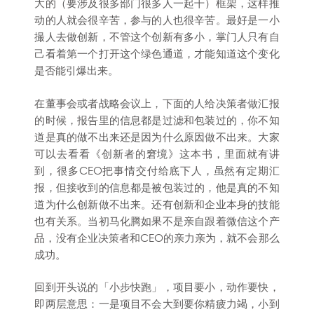
大的（要涉及很多部门很多人一起干）框架，这样推
动的人就会很辛苦，参与的人也很辛苦。最好是一小
撮人去做创新，不管这个创新有多小，掌门人只有自
己看着第一个打开这个绿色通道，才能知道这个变化
是否能引爆出来。
在董事会或者战略会议上，下面的人给决策者做汇报
的时候，报告里的信息都是过滤和包装过的，你不知
道是真的做不出来还是因为什么原因做不出来。大家
可以去看看《创新者的窘境》这本书，里面就有讲
到，很多CEO把事情交付给底下人，虽然有定期汇
报，但接收到的信息都是被包装过的，他是真的不知
道为什么创新做不出来。还有创新和企业本身的技能
也有关系。当初马化腾如果不是亲自跟着微信这个产
品，没有企业决策者和CEO的亲力亲为，就不会那么
成功。
回到开头说的「小步快跑」，项目要小，动作要快，
即两层意思：一是项目不会大到要你精疲力竭，小到