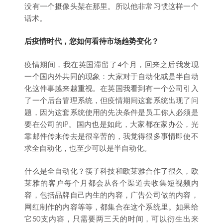
没有一个摄像头架在那里。所以他非常习惯这样一个
话术。
后疫情时代，您如何看待市场趋势变化？
疫情期间，我在英国滞留了4个月，回来之后我发现
一个国内外共同的现象：大家对于自动化或是半自动
化这件事越来越重视。在英国我看到有一个公司引入
了一个后台管理系统，但疫情期间这套系统出现了问
题，因为这套系统使用的先决条件是员工你人必须是
要在公司的IP。国内也是如此，大家都在家办公，光
靠邮件传来传去是很辛苦的，我觉得很多事情即使不
求全自动化，也至少可以是半自动化。
什么是全自动化？筷子科技和欧莱雅合作了很久，欧
莱雅的客户每个月都会从各个渠道去收集短视频内
容，包括品牌自己内生的内容，广告公司做的内容，
网红制作的内容等等，都集合在这个系统里。如果给
它50支内容，只需要两三天的时间，可以衍生出来