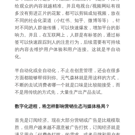
给观众的内容就越精准。并且电视台/视频网站有很
多没有剪进正片的花絮，都可以剪辑成短视频，放在
不同的社会化渠道（小红书、知乎、微博等等），针
对不同的人群做传播，可以快速爆发，增加平台的影
响力。并且，在互联网上，人群是有标签的，通过标
签可以快速跟踪到人的注意行为，后续需要有可持续
的内容去维护用户体验和用户连接。这就是半自动
化。
半自动化或全自动化，不止在创意管理，还会在很多
方面都能够帮得到你。元气森林就是用这样的方式，
不断的去试消费者哪一个就是口味是比较能接受，而
不是用传统的方式先，大量生产出产品去试。
数字化进程，将怎样影响营销生态与媒体格局？
首先是订阅经济。现在大部分营销或广告是比规模取
胜，但用户越来越不愿意被广告打扰，订阅经济就是
满足用户「付费免打扰」的需求，或者品牌和用户有