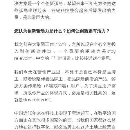
决方案是一个个创新孤岛，希望未来三年有方法把这
些孤岛串联起来，营销科技整合起来后爆发出的力
量，是非常巨大的。
您认为创新驱动力是什么？如何让创新更有活力？
我之前在大集团工作了27年，之所以现在全心全意投
入到创新这件事，一个重要的驱动力是stay
relevant，中文的「与时俱进」比较接近这个意思。
我们今天在营销产业里，不外乎是自己本身是品牌
主，或者说陪伴着品牌主，把品牌最前沿的产品、解
决方案传递给（B端或C端）用户，为了满足用户需
求，所以你产品的体现方式，必须是相关性高的，这
就是stay relevant。
中国近10年来在科技上实现了弯道超车，在数字治国
方面走在其他很多国家的前面。当我们国家都这么努
力地在进行数字化，那么品牌主在这片土地上经营自