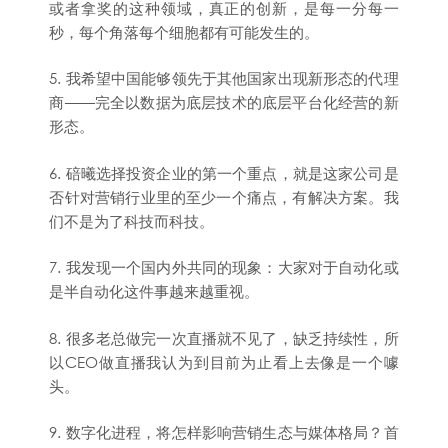
或者拿奖的这种领域，真正的创新，是每一分每一
秒，每个角落每个细胞都有可能发生的。
5. 我希望中国能够领先于其他国家出现新形态的代理
商——完全以数据为底层技术的底层平台化经营的新
形态。
6. 碚曦选择投资企业的第一个重点，就是这家公司是
否针对营销行业里的至少一个痛点，有解决方案。我
们不是为了科技而科技。
7. 我发现一个国内外共同的现象：大家对于自动化或
是半自动化这件事越来越重视。
8. 很多老总做完一次直播就不见了，缺乏持续性，所
以CEO做直播我认为到目前为止看上去像是一个噱
头。
9. 数字化进程，将怎样影响营销生态与媒体格局？首