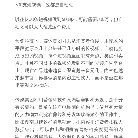
500支短视频，这都是自动化。
以往从50条短视频做到500条，可能需要500万，但自
动化可以大大缩减这个费用。
营销科技下，媒体集团可以从消费者角度，用技术的
手段把原本几十分钟甚至几小时的长视频，自动化剪
成很短的视频，每个短视频里面都有亮点、笑点和卖
点。并且不同版本的视频分发到不同的视频广告平台
上。现在产品越来越多，渠道越来多元化，内容也越
来越丰富，你要做的是内容主动找人，而不是坐在那
里等观众来找你。
传媒集团利用营销科技介入内容剪辑和分发，是十分
有必要的。目前传统广电集团的机构里，依然有大量
的人力物力沉淀在剪片和分发等琐碎繁杂的工作中。
比如湖南卫视这样的电视台，把内容和消费者收视大
数据结合，可以做出和消费者喜好相关度更高的内
容，观众看得越多，大数据对观众的学习越多，推荐