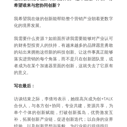
希望谁来与您协同创新？
我希望我在做的创新能帮助整个营销产业朝着更数字
化的境界发展。
我需要什么资源？如前面所讲我需要能够对产业认可
的财务型投资人的扶持，有越来越多的品牌愿意勇敢
的站出来拥抱这些新的科技创新。让这件事真正能够
落实进营销的每个角落，而不是只在创新团队里，或
者成为在某个加速器里面的创新，这就失去了它原有
的意义。
写在最后：
访谈结束之际，李倩玲表示，她很高兴成为创+TALK
合伙人，与各方创+协同，专业共建，资源共享，为
单个个体的创新赋能，打破创新孤岛，优势激发互
补，拓展创新产业链，促进创新迭代；以自身的业界
经验，以及创新思想与风貌，为行业前行提供指引，