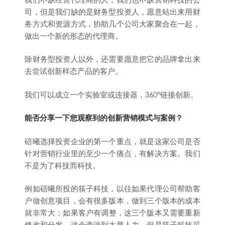
司，但是我们缺的是财务型投资人，愿意站出来用财
务方式和资源方式，协助几个公司大家聚合在一起，
做出一个新的形态的代理商。
除财务型投资人以外，还需要愿意把它的品牌拿出来
去尝试创新样态产品的客户。
我们可以成立一个实验室或连接器，360°链接创新。
能否分享一下您观察到的创新营销模式与案例？
碚曦选择投资企业的第一个重点，就是这家公司是否
针对营销行业里的至少一个痛点，有解决方案。我们
不是为了科技而科技。
例如碚曦所投的筷子科技，以往如果代理公司帮助客
户做创意项目，会有很多版本，做到三个版本的成本
就非常大；如果客户有调整，这三个版本又需要重新
修改和分发，这会牵涉到大量人力，但是筷子科技可