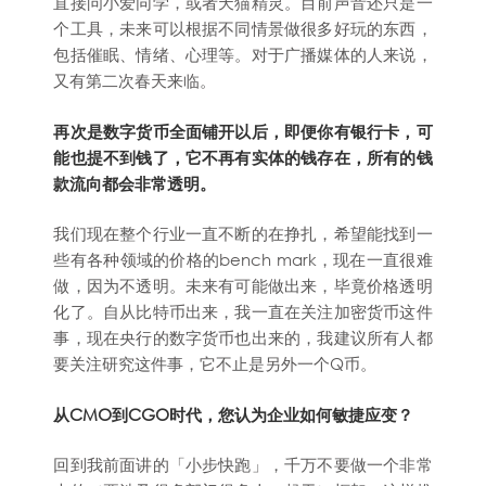
直接问小爱同学，或者天猫精灵。目前声音还只是一
个工具，未来可以根据不同情景做很多好玩的东西，
包括催眠、情绪、心理等。对于广播媒体的人来说，
又有第二次春天来临。
再次是数字货币全面铺开以后，即便你有银行卡，可
能也提不到钱了，它不再有实体的钱存在，所有的钱
款流向都会非常透明。
我们现在整个行业一直不断的在挣扎，希望能找到一
些有各种领域的价格的bench mark，现在一直很难
做，因为不透明。未来有可能做出来，毕竟价格透明
化了。自从比特币出来，我一直在关注加密货币这件
事，现在央行的数字货币也出来的，我建议所有人都
要关注研究这件事，它不止是另外一个Q币。
从CMO到CGO时代，您认为企业如何敏捷应变？
回到我前面讲的「小步快跑」，千万不要做一个非常