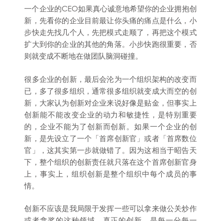
一个企业的CEO如果真心诚意地希望你的企业拥抱创
新，先看你的企业目前最让你头痛的痛点是什么，小
步快走先找几个人，先把模式走顺了，再把这个模式
扩大到你的企业的其他的角落。小步快跑很重要，否
则就变成不断地在做团队脑洞碰撞。
很多企业的创新，最后会沦为一个组织架构的改变而
已，多了很多组织，通常很多组织就变成大而空的创
新，大家认为创新对企业来说好像是贴金，但事实上
创新能不能改变企业的动力和敏捷性，是特别重要
的，企业不能为了创新而创新。如果一个企业的创
新，是先设立了一个「首席创新官」或者「首席数位
官」，这其实第一步就做错了。因为这相当于昭告天
下，整个组织的创新责任就只落在这个首席创新官身
上，事实上，组织创新是整个组织中每个成员的事
情。
创新不应该是我局限于发挥一些可以拿来做公关炒作
或者拿奖的这种领域，真正的创新，是每一分每一