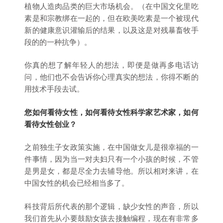
植物人造肉品类的巨大市场机会。（在中国文化里吃
素是和宗教绑在一起的，但在欧美吃素是一个被现代
新的健康意识灌输后的结果，以及这是对残暴畜牧手
段的的一种抗争）。
你真的想了解年轻人的想法，即便是做再多电话访
问，他们也不会告诉你心理真实的想法，你得不断的
用技术手段去试。
您如何看待女性，如何看待女性科学家艺术家，如何
看待女性创业？
之前独生子女政策实施，在中国做女儿是很幸福的一
件事情，因为当一对夫妇只有一个小孩的时候，不管
是男是女，都是尽全力去辅导他。所以相对来讲，在
中国女性的机会已经相当多了。
科技背后所代表的那个逻辑，缺少女性的声音，所以
我们首先从小要鼓励女孩去接触编程，现在有非常多