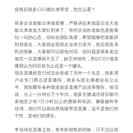
疫情后很多CEO都出来带货，您怎么看？
很多企业老板出来做直播，严格讲起来就是企业大老
板出来发送大家红利来了。有些企业的老板也是抱着
玩一玩的心态，但站在团队角度，希望能够把老板拱
到前面去，大家就会觉得企业亲力亲为，然后营造亲
民的形象，大家都可以跟他对话。但问题是很多老总
做完一次直播就不见了，缺乏持续性，所以CEO做直
播我认为到目前为止还是一个噱头。
现在直播抢货已经完全形成了另外一个生态，很多用
户会专门蹲点进直播间，很多头部主播都会在公众
号、朋友圈等各种渠道放送直播产品清单预告。俗话
说，台上一分钟台下十年功，很多主播成功背后都代
表他至少有1万小时以上的磨炼和培训。像薇娅和李
佳琦，他们可以很自然地做带货直播，这不是他们的
个性，是他们的擅长。
李佳琦在直播之前，有专柜销售的经验，只不过以前