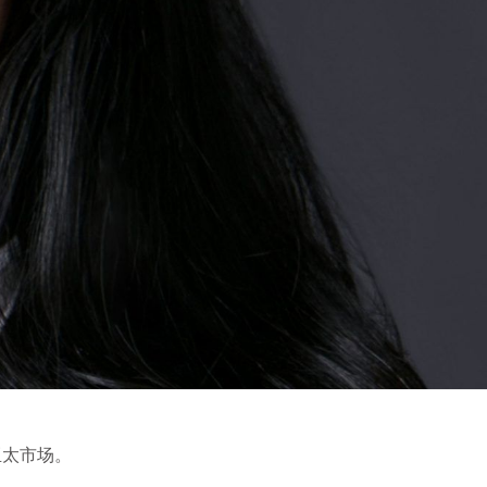
亚太市场。