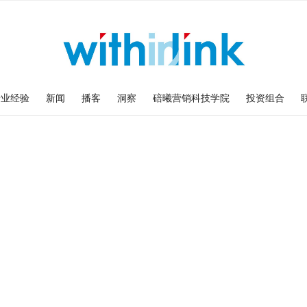
专业经验
新闻
播客
洞察
碚曦营销科技学院
投资组合