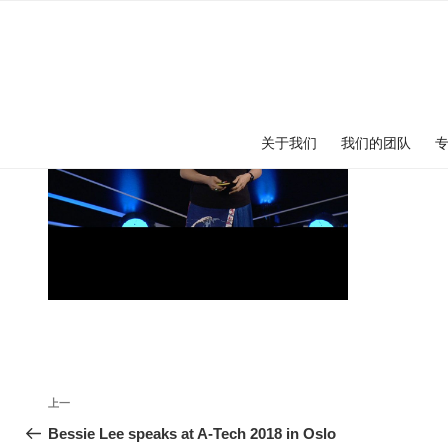
跳
至
内
容
关于我们
我们的团队
文
上
上一
章
一
Bessie Lee speaks at A-Tech 2018 in Oslo