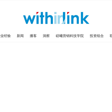
专业经验
新闻
播客
洞察
碚曦营销科技学院
投资组合