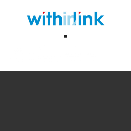
跳
至
内
容