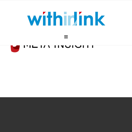
跳
至
内
容