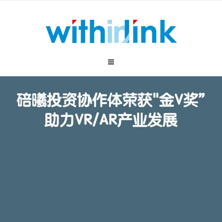
跳
至
内
容