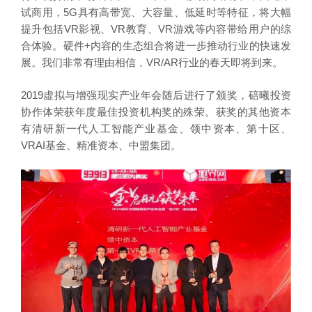
试商用，5G具有高带宽、大容量、低延时等特征，将大幅
提升包括VR影视、VR教育、VR游戏等内容带给用户的综
合体验。硬件+内容的生态组合将进一步推动行业的快速发
展。我们非常有理由相信，VR/AR行业的春天即将到来。
2019虚拟与增强现实产业年会随后进行了颁奖，碚曦投资
协作体荣获年度最佳投资机构奖的殊荣。获奖的其他资本
有清研新一代人工智能产业基金、领中资本、第十区、
VRAI基金、精准资本、中盟集团。