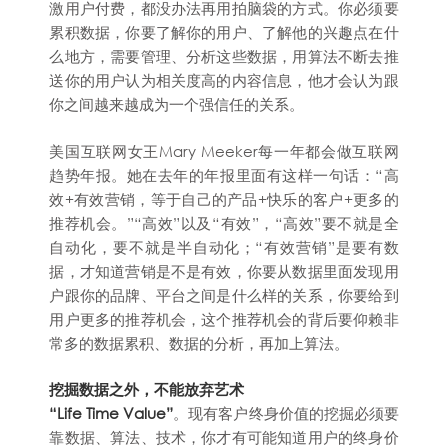
激用户付费，都没办法再用拍脑袋的方式。你必须要
累积数据，你要了解你的用户、了解他的兴趣点在什
么地方，需要管理、分析这些数据，用算法不断去推
送你的用户认为相关度高的内容信息，他才会认为跟
你之间越来越成为一个强信任的关系。
美国互联网女王Mary Meeker每一年都会做互联网
趋势年报。她在去年的年报里面有这样一句话：“高
效+有效营销，等于自己的产品+快乐的客户+更多的
推荐机会。”“高效”以及“有效”，“高效”要不就是全
自动化，要不就是半自动化；“有效营销”是要有数
据，才知道营销是不是有效，你要从数据里面发现用
户跟你的品牌、平台之间是什么样的关系，你要给到
用户更多的推荐机会，这个推荐机会的背后要仰赖非
常多的数据累积、数据的分析，再加上算法。
挖掘数据之外，不能放弃艺术
“Life Time Value”
。现有客户终身价值的挖掘必须要
靠数据、算法、技术，你才有可能知道用户的终身价