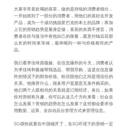
大家非常喜欢喝的喜茶，做的是持续的消费者细分，
一开始抓到了一部分的消费者，用他们的喜好去开发
产品，成为一个成功挑战星巴克的本土的品牌；再加
上它的营销趋势是量身定做，喜茶的东西不便宜，消
费者在价与值当中有他自己的衡量，愿意付钱后花那
么长的时间来等候，最终喝到一杯与价格相符的产
品。
我们看李佳琦跟薇娅。在信息爆炸的今天，消费者认
为李佳琦和薇娅帮我选品、帮我导购，这是在信息爆
炸的情况下的附加价值。粉丝跟他们之间是强信任的
关系。他推荐什么，很多用户是愿意无条件购买的。
他们两个人跟粉丝的关系就是订阅经济。各位，如果
你对营销有兴趣，你可以从这几个方向来看：社会在
怎么发展？营销的趋势在怎么发展？这些都会要求你
用数据、运算、全自动后台管理方式来管理信息。
5G很快就要在中国铺开了，在5G环境下的营销一定