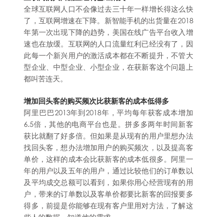
全球互联网人口不会像过去三十年一样增长得这么快
了，互联网增速在下降。新智能手机的出货量在2018
年第一次出现下降的趋势，美国在线广告平台收入增
速也在放缓。互联网的人口流量红利已经没有了，因
此每一个新兴用户的激活成本都在不断提升，不管大
型企业、中型企业、小型企业，在获新客这个问题上
都叫苦连天。
增加回头客的购买频次比获新客的成本低得多
阿里巴巴2013年到2018年，平均每年获客成本增加
6.5倍，其他的电商平台也是。拼多多两年时间新客
获比就翻了好多倍。但如果是从现有的用户里想办法
找回头客，想办法增加用户的购买频次，以及提高客
单价，这样的成本会比获新客的成本低很多。阿里一
年的用户以及五年的用户，通过比较他们的订单数以
及平均成交总额可以看到，如果你用心经营现有的用
户，带来的订单数以及客单价都要比新客的回报要多
得多，前提是你能够在现有客户里用对方法，了解这