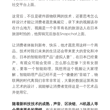
社交平台上面。
这背后，不仅是硬件跟物联网的技术，还要思考怎么
样设计才能让消费者愿意佩戴它，录下来的视频该存
在什么地方。视频是一个非常有名的旅游达人在日本
旅游时拍的，他剪辑完后放在Snapchat上面。
让消费者体验到新奇、快乐，他才愿意用这样一个商
品。技术对我们未来的生活还会带来更大的变化和冲
击。日本的智能助理产品“虚拟人妻”，在日本已经量
产。有观众可能会觉得，怎么那么悲惨？没有女朋
友，要靠一个智能助理。我想用这个视频让大家理
解，智能助理产品已经不是一个“傻傻的”音箱了，物
联网的时代离我们非常非常近，大量的数据运算再加
上艺术的设计，就能够让消费者觉得这是一个艺术品
并使用它。
随着新科技技术的成熟，声音、区块链、AI机器人等
会带来更多的营销。
有没有想过声音营销？随着智能