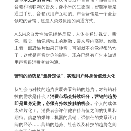
音箱和物联网的普及，像小米的生态圈，智能家居是
通过手机、音箱跟用户互动的。声音营销是一个全新
领域的营销，这是人类最原始的沟通方式。
A.S.M.R自发性知觉经络反应，人体会通过视觉、听
觉、嗅觉、触觉感知上的刺激，带来颅内高潮。你晚
上看一部恐怖片如果开静音，可能就不会觉得很恐怖
了，这就是声音对你的影响。现在已经有广告主知道
用声音跟消费者做沟通。
营销的趋势是“量身定做”，实现用户终身价值最大化
从社会与科技的趋势发展去看营销的趋势，对营销科
技的需求是什么？
消费市场会持续细分，营销的趋势
即是量身定做，必须有持续接触的机会。
个人的载体
太碎片化了。消费者会评估他在价与值之间的衡量和
期待。信息的爆炸，机器的营销，强信任的关系跟订
阅的经济……营销的趋势、社会以及科技的趋势之间