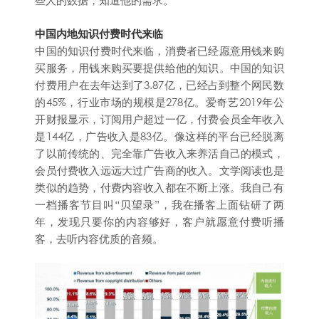
些人的数据，知道他的需求。
中国内地知识付费时代来临
中国的知识付费时代来临，消费者已经愿意用钱来购
买服务，用钱来购买要提供给他的知识。中国的知识
付费用户在去年达到了3.87亿，已经占到整个网民数
的45%，行业市场的规模是278亿。爱奇艺2019年公
开财报显示，订阅用户超过一亿，付费会员全年收入
是144亿，广告收入是83亿。像这样的平台已经脱离
了以前传统的、完全靠广告收入来养活自己的模式，
会员付费收入远远大过广告商的收入。文学阅读也是
类似的趋势，付费内容收入都在不断上涨。我自己有
一档播客节目叫“贝望录”，我在播客上面钻研了两
年，发现只要你的内容够好，客户就愿意付费听播
客，去听内容优质的音频。